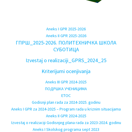
Aneks I GPR 2025-2026
Aneks II GPR 2025-2026
ГПРШ_2025-2026. ПОЛИТЕХНИЧКА ШКОЛА
СУБОТИЦА
Izvestaj o realizaciji_GPRS_2024_25
Kriterijumi ocenjivanja
Aneks III GPR 2024-2025
ПОДРШКА УЧЕНИЦИМА
EТОС
Godisnji plan rada za 2024-2025. godinu
Aneks I GPR za 2024-2025 – Program rada u kriznim situacijama
Aneks II GPR 2024-2025
Izvestaj o realizaciji Godisnjeg plana rada za 2023-2024. godinu
Aneks I Skolskog programa sept 2023