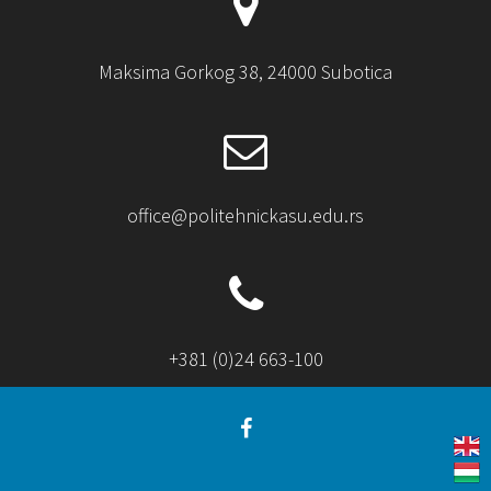
Maksima Gorkog 38, 24000 Subotica
office@politehnickasu.edu.rs
+381 (0)24 663-100