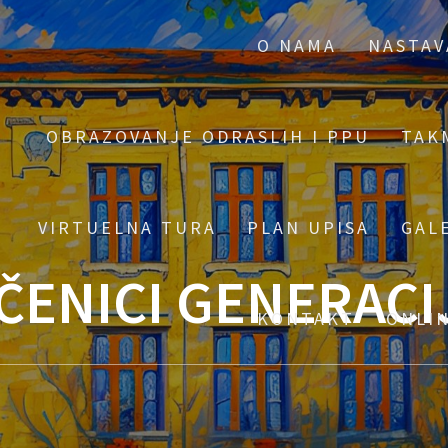
O NAMA
NASTAV
OBRAZOVANJE ODRASLIH I PPU
TAK
VIRTUELNA TURA
PLAN UPISA
GAL
ČENICI GENERACI
KONTAKT
ONLI