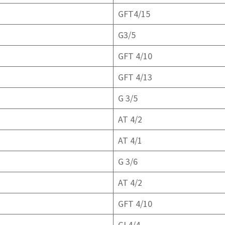
GFT4/15
G3/5
GFT 4/10
GFT 4/13
G 3/5
AT 4/2
AT 4/1
G 3/6
AT 4/2
GFT 4/10
GI 4/4