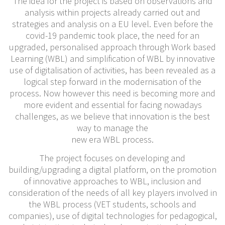
The idea for the project is based on observations and
analysis within projects already carried out and
strategies and analysis on a EU level. Even before the
covid-19 pandemic took place, the need for an
upgraded, personalised approach through Work based
Learning (WBL) and simplification of WBL by innovative
use of digitalisation of activities, has been revealed as a
logical step forward in the modernisation of the
process. Now however this need is becoming more and
more evident and essential for facing nowadays
challenges, as we believe that innovation is the best
way to manage the
new era WBL process.
The project focuses on developing and
building/upgrading a digital platform, on the promotion
of innovative approaches to WBL, inclusion and
consideration of the needs of all key players involved in
the WBL process (VET students, schools and
companies), use of digital technologies for pedagogical,