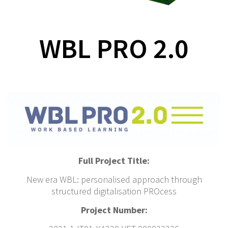
WBL PRO 2.0
Full Project Title:
New era WBL: personalised approach through
structured digitalisation PROcess
Project Number: