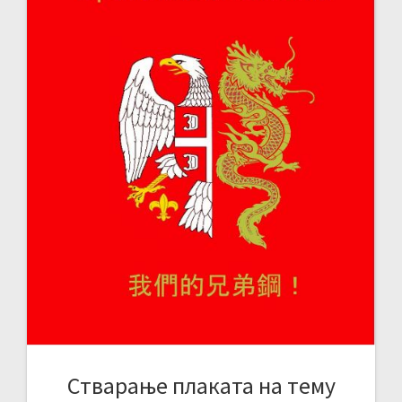
Cтварање плаката на тему