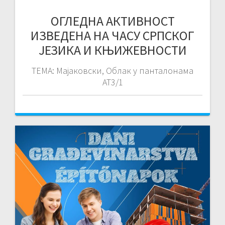
ОГЛЕДНА АКТИВНОСТ
ИЗВЕДЕНА НА ЧАСУ СРПСКОГ
ЈЕЗИКА И КЊИЖЕВНОСТИ
ТЕМА: Мајаковски, Облак у панталонама
АТ3/1