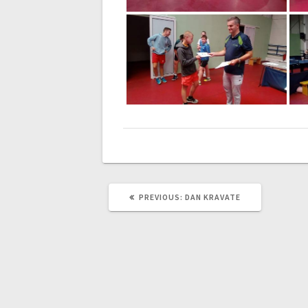
PREVIOUS
PREVIOUS:
DAN KRAVATE
POST: