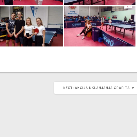
NEXT
NEXT:
AKCIJA UKLANJANJA GRAFITA
POST: