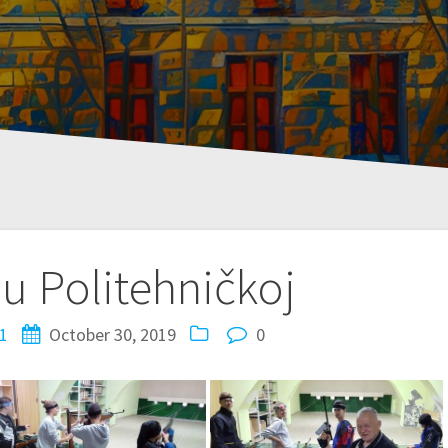
 u Politehničkoj
1
October 30, 2019
0