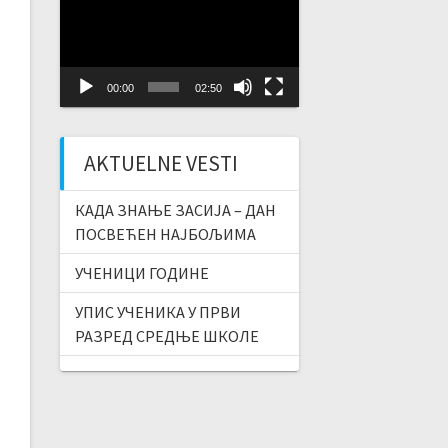
Player
00:00
02:50
AKTUELNE VESTI
КАДА ЗНАЊЕ ЗАСИЈА – ДАН
ПОСВЕЋЕН НАЈБОЉИМА
УЧЕНИЦИ ГОДИНЕ
УПИС УЧЕНИКА У ПРВИ
РАЗРЕД СРЕДЊЕ ШКОЛЕ