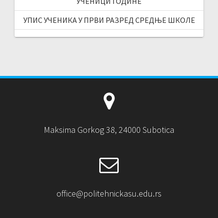
УЧЕНИЦИ ГОДИНЕ
УПИС УЧЕНИКА У ПРВИ РАЗРЕД СРЕДЊЕ ШКОЛЕ
Maksima Gorkog 38, 24000 Subotica
office@politehnickasu.edu.rs