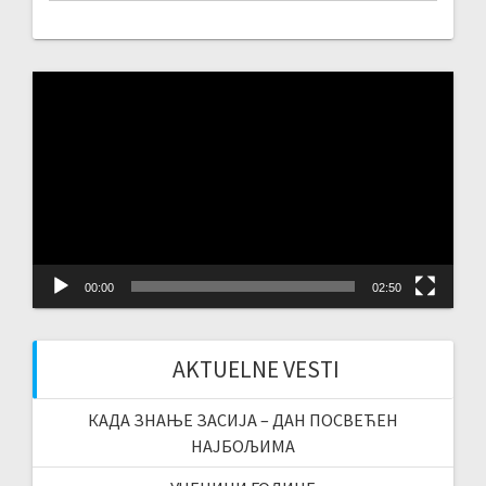
Video
Player
00:00
02:50
AKTUELNE VESTI
КАДА ЗНАЊЕ ЗАСИЈА – ДАН ПОСВЕЋЕН
НАЈБОЉИМА