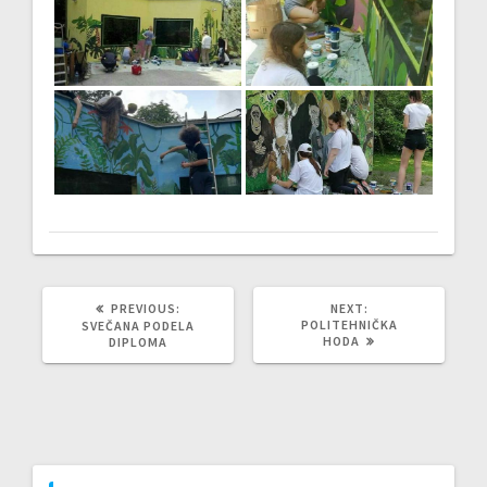
PREVIOUS
NEXT
PREVIOUS:
NEXT:
POST:
POST:
POLITEHNIČKA
SVEČANA PODELA
HODA
DIPLOMA