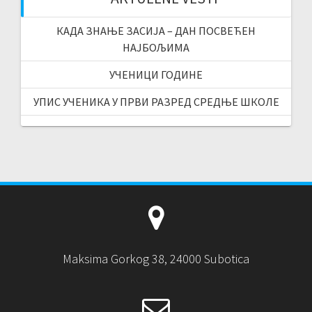
КАДА ЗНАЊЕ ЗАСИЈА – ДАН ПОСВЕЋЕН
НАЈБОЉИМА
УЧЕНИЦИ ГОДИНЕ
УПИС УЧЕНИКА У ПРВИ РАЗРЕД СРЕДЊЕ ШКОЛЕ
Maksima Gorkog 38, 24000 Subotica