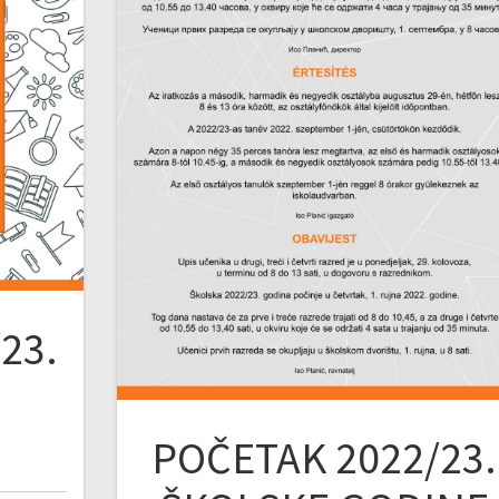
23.
POČETAK 2022/23.