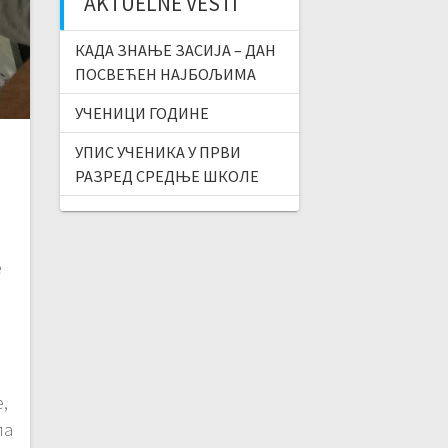
AKTUELNE VESTI
КАДА ЗНАЊЕ ЗАСИЈА – ДАН
ПОСВЕЋЕН НАЈБОЉИМА
УЧЕНИЦИ ГОДИНЕ
УПИС УЧЕНИКА У ПРВИ
РАЗРЕД СРЕДЊЕ ШКОЛЕ
е
и
,
ла