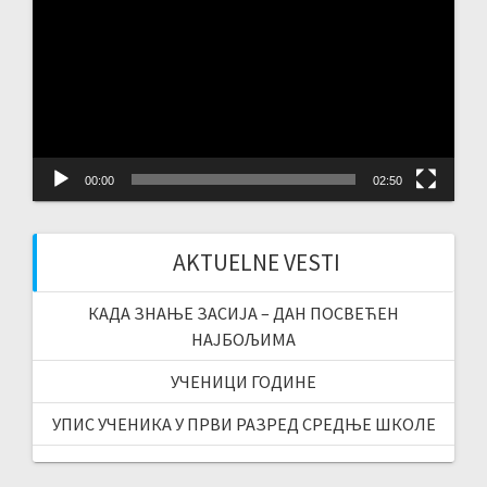
Player
00:00
02:50
AKTUELNE VESTI
КАДА ЗНАЊЕ ЗАСИЈА – ДАН ПОСВЕЋЕН
НАЈБОЉИМА
УЧЕНИЦИ ГОДИНЕ
УПИС УЧЕНИКА У ПРВИ РАЗРЕД СРЕДЊЕ ШКОЛЕ