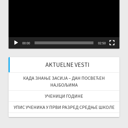
00:00
02:50
AKTUELNE VESTI
КАДА ЗНАЊЕ ЗАСИЈА – ДАН ПОСВЕЋЕН
НАЈБОЉИМА
УЧЕНИЦИ ГОДИНЕ
УПИС УЧЕНИКА У ПРВИ РАЗРЕД СРЕДЊЕ ШКОЛЕ