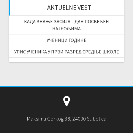
AKTUELNE VESTI
КАДА ЗНАЊЕ ЗАСИЈА – ДАН ПОСВЕЋЕН
НАЈБОЉИМА
УЧЕНИЦИ ГОДИНЕ
УПИС УЧЕНИКА У ПРВИ РАЗРЕД СРЕДЊЕ ШКОЛЕ
Maksima Gorkog 38, 24000 Subotica