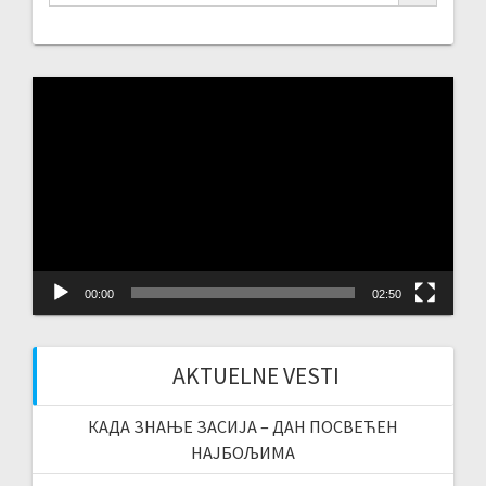
Video
Player
00:00
02:50
AKTUELNE VESTI
КАДА ЗНАЊЕ ЗАСИЈА – ДАН ПОСВЕЋЕН
НАЈБОЉИМА