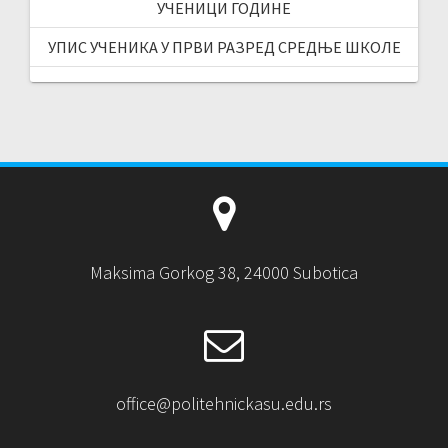
УЧЕНИЦИ ГОДИНЕ
УПИС УЧЕНИКА У ПРВИ РАЗРЕД СРЕДЊЕ ШКОЛЕ
Maksima Gorkog 38, 24000 Subotica
office@politehnickasu.edu.rs