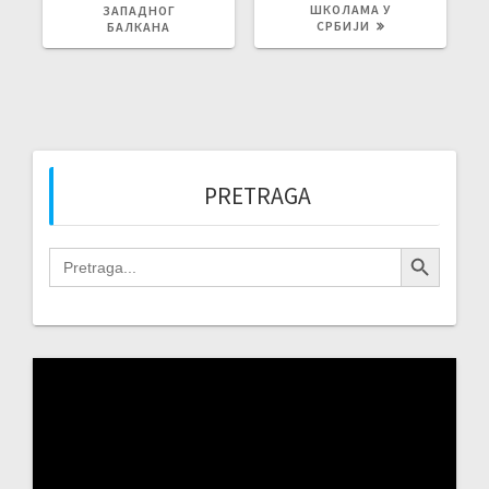
ШКОЛАМА У
ЗАПАДНОГ
СРБИЈИ
БАЛКАНА
PRETRAGA
Search Button
Search
for:
Video
Player