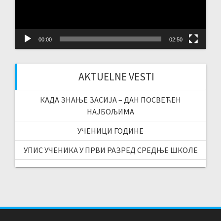
00:00
02:50
AKTUELNE VESTI
КАДА ЗНАЊЕ ЗАСИЈА – ДАН ПОСВЕЋЕН
НАЈБОЉИМА
УЧЕНИЦИ ГОДИНЕ
УПИС УЧЕНИКА У ПРВИ РАЗРЕД СРЕДЊЕ ШКОЛЕ