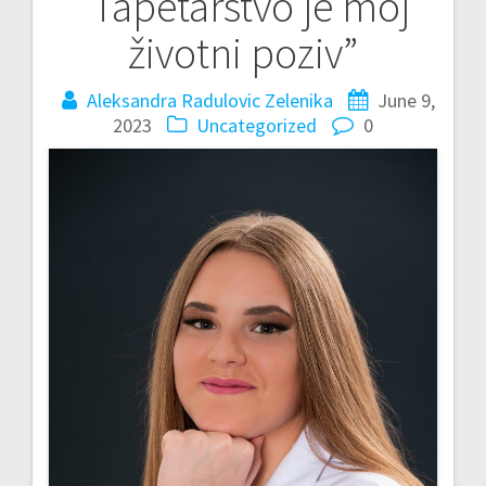
“Tapetarstvo je moj
životni poziv”
Aleksandra Radulovic Zelenika
June 9,
2023
Uncategorized
0