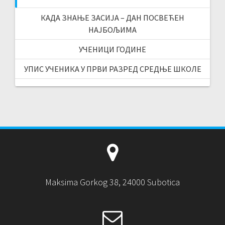
КАДА ЗНАЊЕ ЗАСИЈА – ДАН ПОСВЕЋЕН
НАЈБОЉИМА
УЧЕНИЦИ ГОДИНЕ
УПИС УЧЕНИКА У ПРВИ РАЗРЕД СРЕДЊЕ ШКОЛЕ
Maksima Gorkog 38, 24000 Subotica