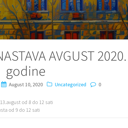
ASTAVA AVGUST 2020.
godine
August 10, 2020
Uncategorized
0
,13.avgust od 8 do 12 sati
usta od 9 do 12 sati