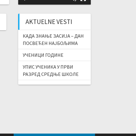
AKTUELNE VESTI
КАДА ЗНАЊЕ ЗАСИЈА – ДАН
ПОСВЕЋЕН НАЈБОЉИМА
УЧЕНИЦИ ГОДИНЕ
УПИС УЧЕНИКА У ПРВИ
РАЗРЕД СРЕДЊЕ ШКОЛЕ