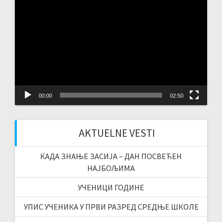
Video
Player
00:00
02:50
AKTUELNE VESTI
КАДА ЗНАЊЕ ЗАСИЈА – ДАН ПОСВЕЋЕН
НАЈБОЉИМА
УЧЕНИЦИ ГОДИНЕ
УПИС УЧЕНИКА У ПРВИ РАЗРЕД СРЕДЊЕ ШКОЛЕ